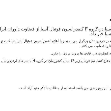
مسابقات مرحله مقدماتی زیر 17 سال دختران آسیا در گروه F کنفدراسيون فوتبال آسيا از قضاوت داورا
بهشت ماه در قرقیزستان برگزار می شود و با اعلام کنفدراسيون فوتبال آسيا سلطنت نو
ا را قضاوت می کنند
.
 قضاوت در رقابت ها برون مرزی را دارد.
وتبال زیر 17 سال کشورمان در گروه
H
با تیم های اردن و نپال
لبرز ورزشی می باشد.استفاده از مطالب با ذكر منبع آزاد است.