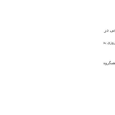
ن ایرانی در
روزی به
 همگروه