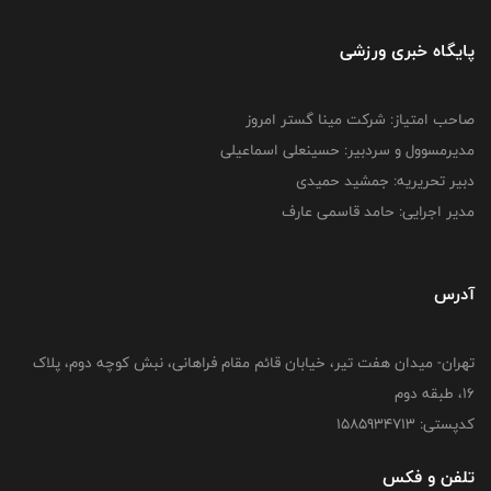
پایگاه خبری ورزشی
صاحب امتیاز: شرکت مینا گستر امروز
مدیرمسوول و سردبیر: حسینعلی اسماعیلی
دبیر تحریریه: جمشید حمیدی
مدیر اجرایی: حامد قاسمی عارف
آدرس
تهران- میدان هفت تیر، خیابان قائم مقام فراهانی، نبش کوچه دوم، پلاک
16، طبقه دوم
کدپستی: 1585934713
تلفن و فکس