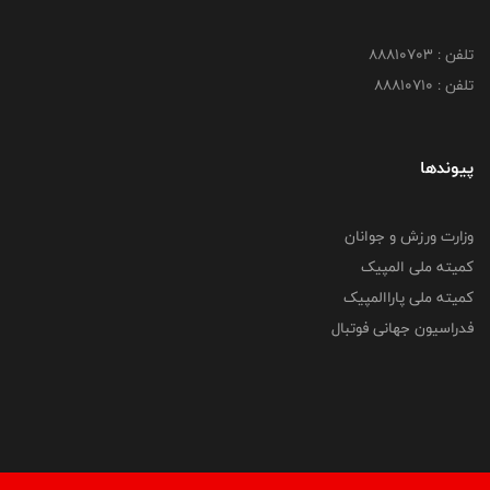
تلفن : 88810703
تلفن : 88810710
پیوندها
وزارت ورزش و جوانان
کمیته ملی المپیک
کمیته ملی پاراالمپیک
فدراسیون جهانی فوتبال