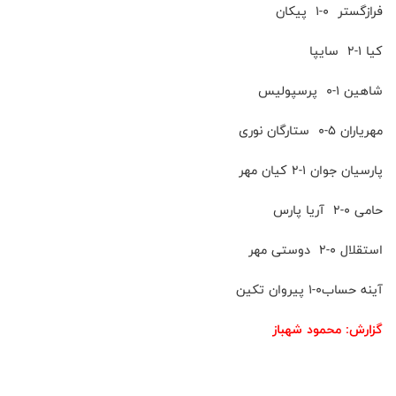
فرازگستر 0-1 پیکان
کیا 1-2 سایپا
شاهین 1-0 پرسپولیس
مهریاران 5-0 ستارگان نوری
پارسیان جوان 1-2 کیان مهر
حامی 0-2 آریا پارس
استقلال 0-2 دوستی مهر
آینه حساب0-1 پیروان تکین
گزارش: محمود شهباز