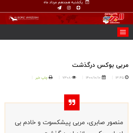
یکشنبه هجدهم مرداد ماه
مربی بوکس درگذشت
13:45
1400/10/10
7308
چاپ خبر
منصور صابری، مربی پیشکسوت و خادم بی