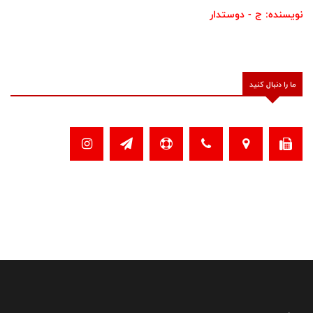
نویسنده: ج - دوستدار
ما را دنبال کنید