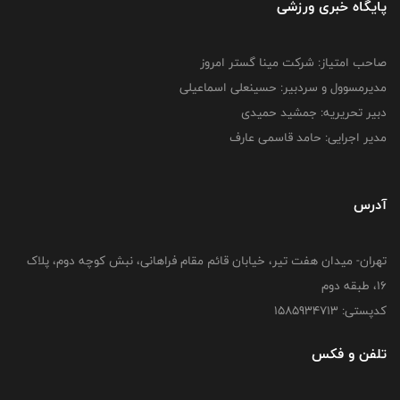
پایگاه خبری ورزشی
صاحب امتیاز: شرکت مینا گستر امروز
مدیرمسوول و سردبیر: حسینعلی اسماعیلی
دبیر تحریریه: جمشید حمیدی
مدیر اجرایی: حامد قاسمی عارف
آدرس
تهران- میدان هفت تیر، خیابان قائم مقام فراهانی، نبش کوچه دوم، پلاک
16، طبقه دوم
کدپستی: 1585934713
تلفن و فکس