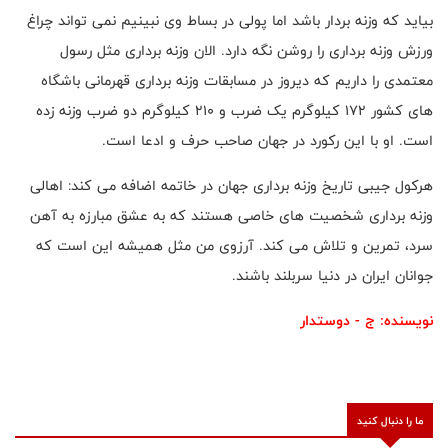
بیاید که وزنه بردار باشد اما پولی در بساط وی نبینیم نمی تواند چراغ
ورزش وزنه برداری را روشن نگه دارد. الان وزنه برداری مثل رسول
معتمدی را داریم که دیروز در مسابقات وزنه برداری قهرمانی باشگاه
های کشور 172 کیلوگرم یک ضرب و 210 کیلوگرم دو ضرب وزنه زده
است. او با این رکورد در جهان صاحب حرف و ادعا است.
هرکول جیبی تاریخ وزنه برداری جهان در خاتمه اضافه می کند: اهالی
وزنه برداری شخصیت های خاصی هستند که به عشق مبارزه به آهن
سرد، تمرین و تلاش می کند. آرزوی من مثل همیشه این است که
جوانان ایران در دنیا سربلند باشند.
نویسنده: ج - دوستدار
ما را دنبال کنید