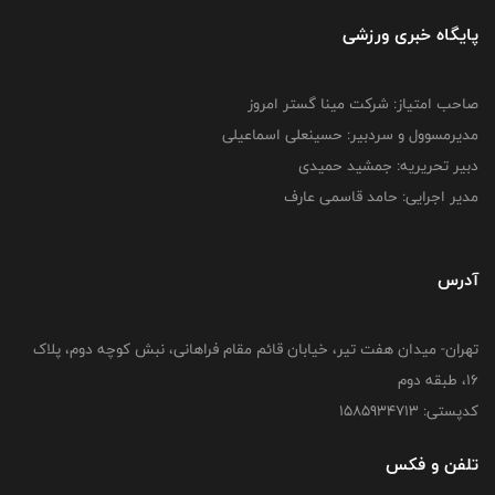
پایگاه خبری ورزشی
صاحب امتیاز: شرکت مینا گستر امروز
مدیرمسوول و سردبیر: حسینعلی اسماعیلی
دبیر تحریریه: جمشید حمیدی
مدیر اجرایی: حامد قاسمی عارف
آدرس
تهران- میدان هفت تیر، خیابان قائم مقام فراهانی، نبش کوچه دوم، پلاک
16، طبقه دوم
کدپستی: 1585934713
تلفن و فکس