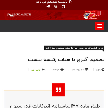
یکشنبه هجدهم مرداد ماه
در پی انتخابات فدراسیون ها، داریوش مصطفوی مطرح کرد؛
تصمیم گیری با هیات رئیسه نیست
11:41
1400/11/27
3494
چاپ خبر
طبق ماده ۳۷اساسنامه انتخابات فدراسیون