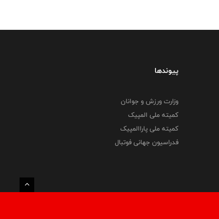
پیوندها
وزارت ورزش و جوانان
کمیته ملی المپیک
کمیته ملی پاراالمپیک
فدراسیون جهانی فوتبال