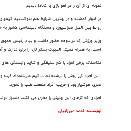
نمونه ای از آن را در لغو بازی با کانادا دیدیم
.
در ادوار گذشته و در بهترین شرایط هم ‌نتوانستیم تیمهای
روابط بین الملل فدراسیون و دستگاه دیپلماسی کشور به حم
وزیر ورزش که در دوحه حضور داشت و پیام رئیس جمهوری را 
است، به همراه کمیته المپیک بستر لازم را برای تدارک و آم
متاسفانه برخی افراد با کج سلیقگی و شاید وابستگی های ان
این افراد کی روش را فرشته نجات تیم ملی‌قلمداد کرده و 
قدری هوشیار بود و فریب افراد منفعت طلب را نخورد
.
افرادی که تزهای این چنینی را مطرح می کنند، دلسوز فوتب
نویسنده: احمد میرزاییان