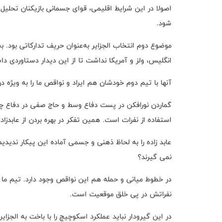
شود
.
موضوع دوم انتخاب الجزایر به‌عنوان حریف تدارکاتی بود
.
به
انگلیس، ولز و آمریکا نداشت تا از این دیدار دستاوردی د
آنها با تیم دوم خودشان هم ایراد و نواقص ما را به ویژه در
گماردن نورافکن در پست دفاع وسط و حاج صفی در دفاع‌ 
استفاده از نفرات است
.
همین ‌تفکر در بهره بردن از عابدزا
عابد زاده را به لحاظ ذهنی و جسمی آماده این ‌پیکار ندید
نمی گیرند؟
در خطوط میانی و حمله هم این نواقص وجود دارد
.
تیم‌ ما 
نفراتش در پی خلق موقعیت‌ است.
در این گیرودار نباید عملکرد اسکوچیچ را با باخت به الجزای