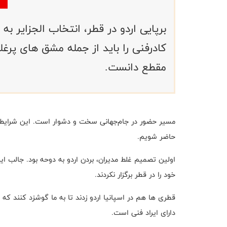
برپایی اردو در قطر، انتخاب الجزایر 
کادرفنی را باید از جمله مشق های پرغل
مقطع دانست.
مسیر حضور در جام‌جهانی سخت و دشوار است
.
این‌ شرایط
حاضر شویم
.
اولین تصمیم غلط مدیران، بردن اردو به‌ دوحه بود
.
جالب این
خود را در قطر برگزار نکردند
.
قطری ها هم در اسپانیا‌ اردو زدند تا به ما گوشزد کنند ک
دارای ایراد فنی است
.