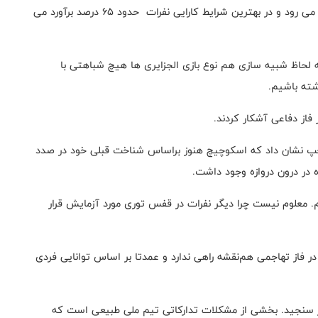
اصولا در این شرایط اقلیمی، قوای جسمانی بازیکنان تحلیل می رود و در بهترین ‌شرایط کارایی نفرات حدود ۶۵ درصد برآورد می
 لحاظ شبیه سازی هم نوع بازی الجزایری ها هیچ شباهتی با
اشته باشیم
.
 فاز دفاعی آشکار کردند
.
چپ‌ نشان داد که اسکوچیچ هنوز براساس شناخت قبلی خود در صدد
ده در درون دروازه وجود داشت
.
یم. معلوم‌ نیست چرا دیگر نفرات در قفس توری مورد آزمایش قرار
در فاز تهاجمی هم‌نقشه راهی ندارد و عمدتا بر اساس توانایی فردی
ر سنجید
.
بخشی از مشکلات تدارکاتی تیم ملی طبیعی است که