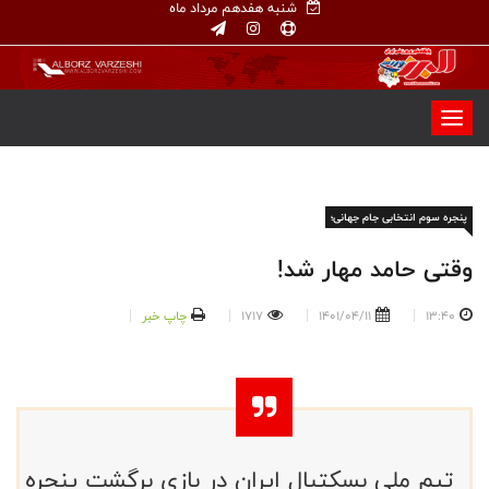
شنبه هفدهم مرداد ماه
پنجره سوم انتخابی جام جهانی؛
وقتی حامد مهار شد!
13:40
1401/04/11
1717
چاپ خبر
تیم ملی بسکتبال ایران در بازی برگشت پنجره