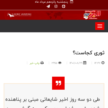
پنجشنبه پانزدهم مرداد ماه
ثوری کجاست؟
14:46
1401/08/29
2995
چاپ خبر
طی دو سه روز اخیر شایعاتی مبنی بر پناهنده