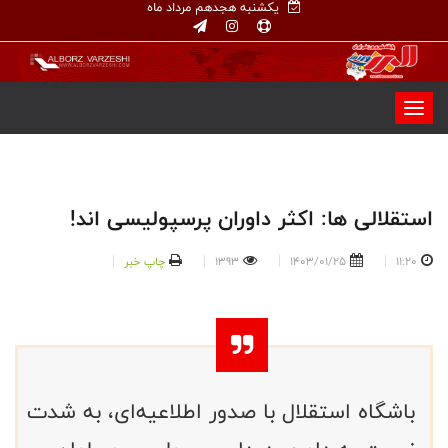
یکشنبه هجدهم مرداد ماه
استقلالی ها: اکثر داوران پرسپولیسی اند!
11:20
1403/01/25
1393
چاپ خبر
باشگاه استقلال با صدور اطلاعیه‌ای، به شدت