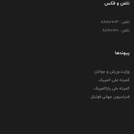
تلفن و فکس
تلفن : 88810703
تلفن : 88810710
پیوندها
وزارت ورزش و جوانان
کمیته ملی المپیک
کمیته ملی پاراالمپیک
فدراسیون جهانی فوتبال