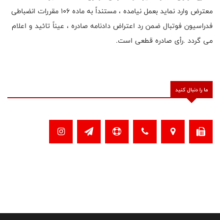
معترض وارد نماید بعمل نیامده ، مستنداً به ماده 106 مقررات انضباطی
فدراسیون فوتبال ضمن رد اعتراض دادنامه صادره ، عیناً تائید و اعلام
می گردد .رأی صادره قطعی است
.
ما را دنبال کنید