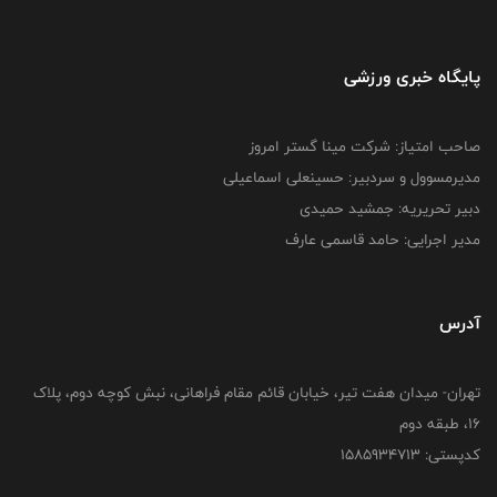
پایگاه خبری ورزشی
صاحب امتیاز: شرکت مینا گستر امروز
مدیرمسوول و سردبیر: حسینعلی اسماعیلی
دبیر تحریریه: جمشید حمیدی
مدیر اجرایی: حامد قاسمی عارف
آدرس
تهران- میدان هفت تیر، خیابان قائم مقام فراهانی، نبش کوچه دوم، پلاک
16، طبقه دوم
کدپستی: 1585934713