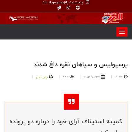
پنجشنبه پانزدهم مرداد ماه
پرسپولیس و سپاهان نقره داغ شدند
14:34
1403/01/27
882
چاپ خبر
کمیته استیناف آرای خود را درباره دو پرونده