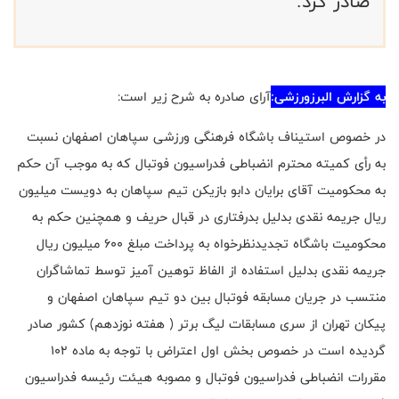
صادر کرد.
به گزارش البرزورزشی:
آرای صادره به شرح زیر است
:
در خصوص استیناف باشگاه فرهنگی ورزشی سپاهان اصفهان نسبت
به رأی کمیته محترم انضباطی فدراسیون فوتبال که به موجب آن حکم
به محکومیت آقای برایان دابو بازیکن تیم سپاهان به دویست میلیون
ریال جریمه نقدی بدلیل بدرفتاری در قبال حریف و همچنین حکم به
محکومیت باشگاه تجدیدنظرخواه به پرداخت مبلغ 600 میلیون ریال
جریمه نقدی بدلیل استفاده از الفاظ توهین آمیز توسط تماشاگران
منتسب در جریان مسابقه فوتبال بین دو تیم سپاهان اصفهان و
پیکان تهران از سری مسابقات لیگ برتر ( هفته نوزدهم) کشور صادر
گردیده است در خصوص بخش اول اعتراض با توجه به ماده 102
مقررات انضباطی فدراسیون فوتبال و مصوبه هیئت رئیسه فدراسیون