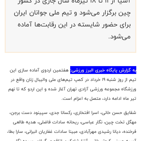
آسیا از 11 تا 18 تیرماه سال جاری در کشور
چین برگزار می‌شود و تیم ملی جوانان ایران
برای حضور شایسته در این رقابت‌ها آماده
می‌شود.
به گزارش پایگاه خبری البرز ورزشی:
هفتمین اردوی آماده سازی این
تیم از روز شنبه 19 خرداد در کمپ تیم‌های ملی والیبال زنان واقع در
ورزشگاه مجموعه ورزشی آزادی تهران آغاز شده و این اردو که تا نهم
تیر ماه ادامه دارد، متصل به اعزام است
.
شقایق حسن خانی، اسرا افتخاری، رکسانا جدی، سپینود دست برجن،
مهگل تخت چین، نگار عباسی، ریحانه سادات فاضلی، هدیه طالعی
فرخنده، دیانا رشیدی مهرآبادی، مبینا سادات غفاریان انبرانی، سارا بطا،
آسیه حسنی کبوتر خانی، آتنا شادکین اتاقوری گیلان، سیده نگار