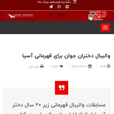
یکشنبه هجدهم مرداد ماه
والیبال دختران جوان برای قهرمانی آسیا
13:41
1403/03/30
7822
چاپ خبر
مسابقات والیبال قهرمانی زیر 20 سال دختر