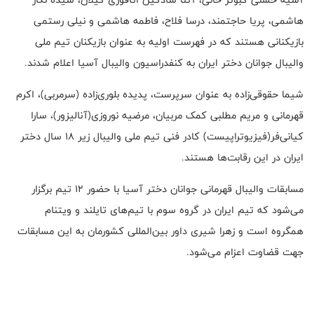
هاشمی، پریا حاجتمند، درسا فلاح، فاطمه هاشمی و نیلی رستمی
بازیکنانی هستند که در فهرست اولیه به عنوان بازیکنان تیم ملی
والیبال جوانان دختر ایران به کنفدراسیون والیبال آسیا اعلام شدند
.
شیما حقوقی‌زاده به عنوان سرپرست، پدیده بلوری‌زاده (سرمربی)، اکرم
قهرمانی و مریم مطلبی کمک مربیان، مرضیه نوروزی(آنالیزور)، سارا
کیانی‌فر(فیزیوتراپیست) کادر فنی تیم ملی والیبال زیر 18 سال دختر
ایران در این رقابت‌ها هستند
.
مسابقات والیبال قهرمانی جوانان دختر آسیا با حضور 12 تیم برگزار
می‌شود که تیم ایران در گروه سوم با تیم‌های تایلند و ویتنام
همگروه است و زهرا شیری داور بین‌المللی کشورمان به این مسابقات
جهت قضاوت اعزام می‌شود
.