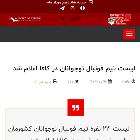
جمعه شانزدهم مرداد ماه
لیست تیم فوتبال نوجوانان در کافا اعلام شد
10:45
1403/05/19
770
چاپ خبر
لیست ۲۳ نفره تیم فوتبال نوجوانان کشورمان