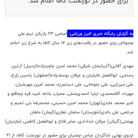
برای حضور در تورنمنت کافا اعلام شد.
به گزارش پایگاه خبری البرز ورزشی:
اسامی ۲۳ بازیکن تیم ملی
نوجوانان برای حضور در رقابت‌های زیر ۱۷ سال کافا به شرح زیر اعلام
شد
:
مهدی آقایی(آذربایجان شرقی) محمد امین جاویدزاده(اردبیل) آرتین
رستمی، ابوالفضل خلیلیان و عرفان یوسف‌زاده(اصفهان) یاسین زارع،
علی میرزایی، علی جلوخانی، علی دستمرزه، محمد امین مهرعلیان،
مهرداد آقامحمدی، ایلیا احمدی‌منش، محراب بادله، امید قره چماقلو و
امیر محمد عابدی(تهران) محمد امین حسینی، محمدرضا بنی تمیم و
مرتضی علی بالدی(خوزستان) سلمان غفاری(کرمان) ماهان
بهشتی(گیلان) عرفان خدادادی، صابر فلاح و ابوالفضل کاظمی (مازندران)
اردوی نهایی شاگردان عباس چمنیان برای حضور در تورنمنت کافا، از ۲۱