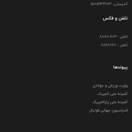
کدپستی: 1585934713
تلفن و فکس
تلفن : 88810703
تلفن : 88810710
پیوندها
وزارت ورزش و جوانان
کمیته ملی المپیک
کمیته ملی پاراالمپیک
فدراسیون جهانی فوتبال