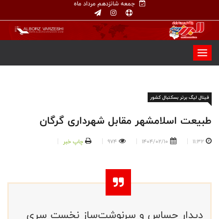
جمعه شانزدهم مرداد ماه
فینال لیگ برتر بسکتبال کشور
طبیعت اسلامشهر مقابل شهرداری گرگان
11:32
1404/02/10
974
چاپ خبر
دیدار حساس و سرنوشت‌ساز نخست سری