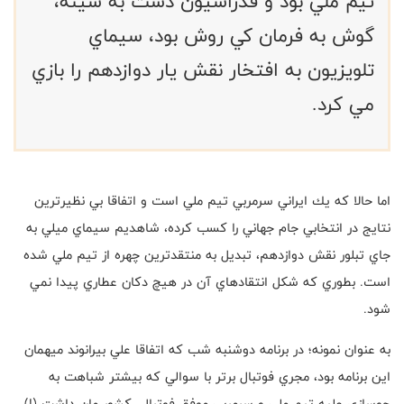
تيم ملي بود و فدراسيون دست به سينه،
گوش به فرمان كي روش بود، سيماي
تلویزیون به افتخار نقش يار دوازدهم را بازي
مي كرد.
اما حالا كه يك ايراني سرمربي تيم ملي است و اتفاقا بي نظيرترين
نتايج در انتخابي جام جهاني را كسب كرده، شاهديم سيماي ميلي به
جاي تبلور نقش دوازدهم، تبديل به منتقدترين چهره از تيم ملي شده
است. بطوري كه شكل انتقادهاي آن در هيچ دكان عطاري پيدا نمي
شود
.
به عنوان نمونه؛ در برنامه دوشنبه شب كه اتفاقا علي بيرانوند ميهمان
اين برنامه بود، مجري فوتبال برتر با سوالي كه بيشتر شباهت به
جوسازي عليه تيم ملي و سرمربي موفق فوتبال كشور مان داشت (!)