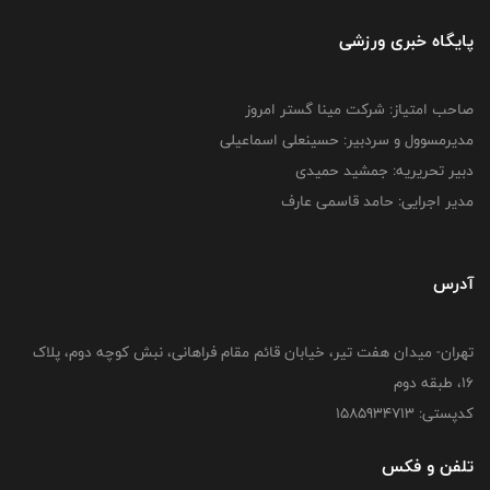
پایگاه خبری ورزشی
صاحب امتیاز: شرکت مینا گستر امروز
مدیرمسوول و سردبیر: حسینعلی اسماعیلی
دبیر تحریریه: جمشید حمیدی
مدیر اجرایی: حامد قاسمی عارف
آدرس
تهران- میدان هفت تیر، خیابان قائم مقام فراهانی، نبش کوچه دوم، پلاک
16، طبقه دوم
کدپستی: 1585934713
تلفن و فکس