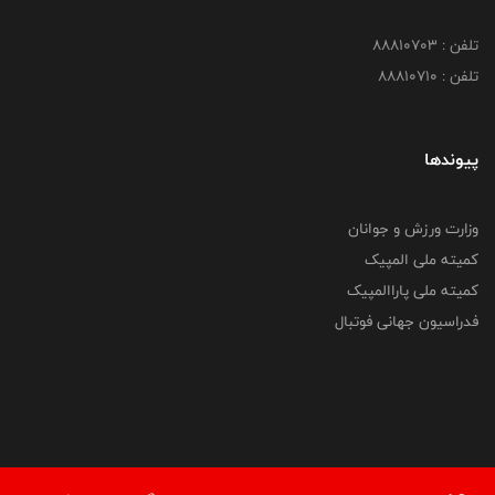
تلفن : 88810703
تلفن : 88810710
پیوندها
وزارت ورزش و جوانان
کمیته ملی المپیک
کمیته ملی پاراالمپیک
فدراسیون جهانی فوتبال