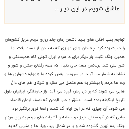
عاشق شویم در این دیار...
تهاجم بمب افکن های پلید دشمن زمان چند روزی مردم عزیز کشورمان
را حیرت زده کرد. چه جان های عزیزی که به ناحق از دست رفت اما
همین جنگ نکبت بار دیگر برای ما مردم ایران تجلی گاه همبستگی و
شور ملی شد. برعکس همه جای دنیا، که همه رفقای جشن و شور و
نشاط به شمار می آیند، در سرزمین بغض کرده ما همواره دشواری ها و
رنج ها مردم را بیشتر به هم متصل می سازد و شرکای غم های داغ
هایی می شوند که بر دل وطن فرود می آید. راز جاودانگی ایرانیان طول
تاریخ اینگونه بوده است. عشق و حب الوطن که نصف ایمان قلمداد
می شود. آن چیزی که در این ایام گذاشت، واقعا غرور برانگیز بود
جایی که در کردستان عزیز درب خانه و آشیانه های مردم به روی مردم
جنگ زده تهران گشوده شد و یا در شمال زیبا، ویلا ها و منازلی که به