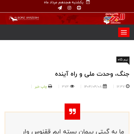
یکشنبه هجدهم مرداد ماه
نیم نگاه
جنگ، وحدت ملی و راه آینده
12:37
1404/04/08
373
چاپ خبر
ما به گیتی پیمان بسته ایم ققنوس وار