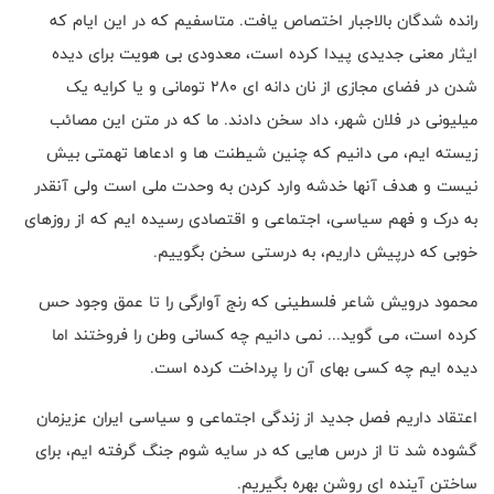
رانده شدگان بالاجبار اختصاص یافت. متاسفیم که در این ایام که
ایثار معنی جدیدی پیدا کرده است، معدودی بی هویت برای دیده
شدن در فضای مجازی از نان دانه ای 280 تومانی و یا کرایه یک
میلیونی در فلان شهر، داد سخن دادند. ما که در متن این مصائب
زیسته ایم، می دانیم که چنین شیطنت ها و ادعاها تهمتی بیش
نیست و هدف آنها خدشه وارد کردن به وحدت ملی است ولی آنقدر
به درک و فهم سیاسی، اجتماعی و اقتصادی رسیده ایم که از روزهای
خوبی که درپیش داریم، به درستی سخن بگوییم
.
محمود درویش شاعر فلسطینی که رنج آوارگی را تا عمق وجود حس
کرده است، می گوید... نمی دانیم چه کسانی وطن را فروختند اما
دیده ایم چه کسی بهای آن را پرداخت کرده است
.
اعتقاد داریم فصل جدید از زندگی اجتماعی و سیاسی ایران عزیزمان
گشوده شد تا از درس هایی که در سایه شوم جنگ گرفته ایم، برای
ساختن آینده ای روشن بهره بگیریم
.