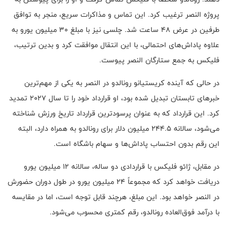
پروژه النصر ترغیب کرد. این تماس و مذاکرات سریع، منجر به توافق
طرفین در عرض ۴۸ ساعت شد. چلسی نیز با مبلغ ۳۰ میلیون یورو به
علاوه پاداش‌های احتمالی، با این انتقال موافقت کرد و بدین ترتیب،
فلیکس به جمع ستارگان النصر پیوست
.
در حالی که آینده کریستیانو رونالدو در النصر به یکی از مهم‌ترین
خبرهای تابستان تبدیل شده بود، او قرارداد خود را تا سال ۲۰۲۷ تمدید
کرد. این قرارداد که به عنوان پرسودترین قرارداد تاریخ ورزش شناخته
می‌شود، سالانه ۲۴۴.۵ میلیون دلار برای رونالدو به همراه دارد، البته
این رقم بدون احتساب پاداش‌ها و سهام باشگاه است
.
در مقابل، ژائو فلیکس با قراردادی دو ساله، سالانه ۱۲ میلیون یورو
دریافت خواهد کرد که مجموعاً ۲۴ میلیون یورو در طول دوران حضورش
در النصر خواهد بود. این مبلغ، هرچند قابل توجه است، اما در مقایسه
با درآمد فوق‌العاده رونالدو، رقم کمتری محسوب می‌شود
.