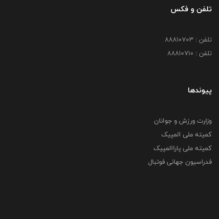
تلفن و فکس
تلفن : 88810703
تلفن : 88810710
پیوندها
وزارت ورزش و جوانان
کمیته ملی المپیک
کمیته ملی پاراالمپیک
فدراسیون جهانی فوتبال