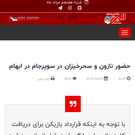
شنبه هفدهم مرداد ماه
حضور نازون و سحرخیزان در سوپرجام در ابهام
15:04
1404/05/19
535
چاپ خبر
با توجه به اینکه قرارداد بازیکن برای دریافت