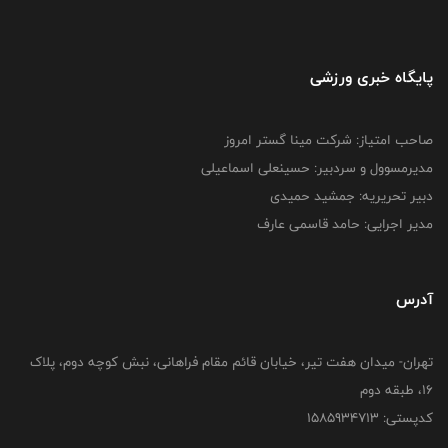
پایگاه خبری ورزشی
صاحب امتیاز: شرکت مینا گستر امروز
مدیرمسوول و سردبیر: حسینعلی اسماعیلی
دبیر تحریریه: جمشید حمیدی
مدیر اجرایی: حامد قاسمی عارف
آدرس
تهران- میدان هفت تیر، خیابان قائم مقام فراهانی، نبش کوچه دوم، پلاک
16، طبقه دوم
کدپستی: 1585934713