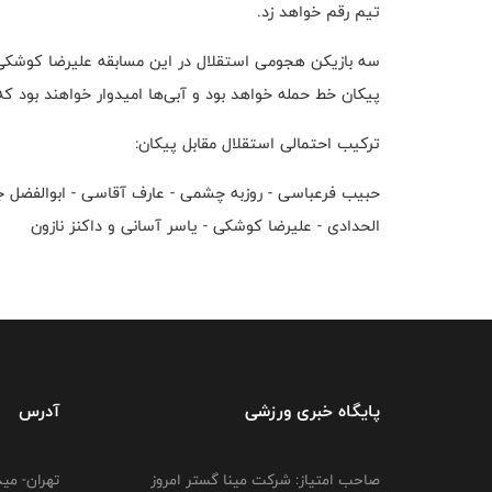
تیم رقم خواهد زد
.
سه بازیکن هجومی استقلال در این مسابقه علیرضا کوشکی
پیکان خط حمله خواهد بود و آبی‌ها امیدوار خواهند بود که 
ترکیب احتمالی استقلال مقابل پیکان
:
حبیب فرعباسی - روزبه چشمی - عارف آقاسی - ابوالفضل جلال
الحدادی - علیرضا کوشکی - یاسر آسانی و داکنز نازون
پایگاه خبری ورزشی
آدرس
صاحب امتیاز: شرکت مینا گستر امروز
تهران- می