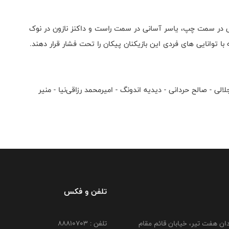
 در سمت چپ، یاسر آسانی در سمت راست و داکنز نازون در نوک
با توانایی های فردی این بازیکنان پیکان را تحت فشار قرار دهند
.
ی - صالح حردانی - دیدیه اندونگ - امیرمحمد رزاقی‌نیا - منیر
تلفن و فکس
دان هفت تیر، خیابان قائم مقام
تلفن : 88810703