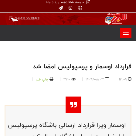
جمعه شانزدهم مرداد ماه
قرارداد اوسمار و پرسپولیس امضا شد
13:09
1404/08/03
330
چاپ خبر
اوسمار ویرا قرارداد ارسالی باشگاه پرسپولیس