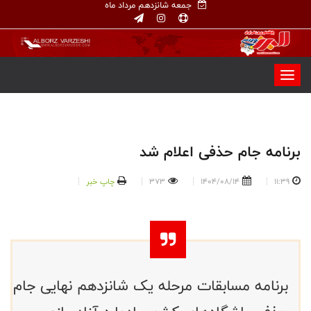
جمعه شانزدهم مرداد ماه
برنامه جام حذفی اعلام شد
11:39
1404/08/14
373
چاپ خبر
برنامه مسابقات مرحله یک شانزدهم نهایی جام