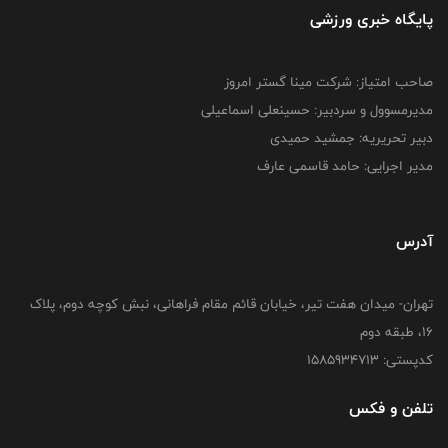
پایگاه خبری ورزشی
صاحب امتیاز: شرکت مینا گستر امروز
مدیرمسوول و سردبیر: حسینعلی اسماعیلی
دبیر تحریریه: جمشید حمیدی
مدیر اجرایی: حامد قاسمی عارف
آدرس
تهران- میدان هفت تیر، خیابان قائم مقام فراهانی، نبش کوچه دوم، پلاک
16، طبقه دوم
کدپستی: 1585934713
تلفن و فکس