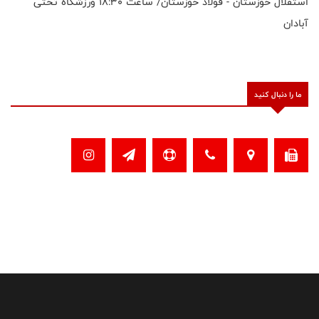
استقلال خوزستان - فولاد خوزستان/ ساعت ۱۸:۳۰ ورزشگاه تختی
آبادان
ما را دنبال کنید