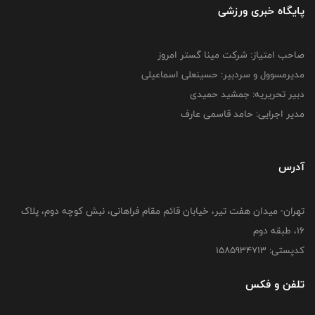
پایگاه خبری ورزشی
صاحب امتیاز: شرکت مینا گستر امروز
مدیرمسوول و سردبیر: حسینعلی اسماعیلی
دبیر تحریریه: جمشید حمیدی
مدیر اجرایی: حامد قاسمی عارف
آدرس
تهران- میدان هفت تیر، خیابان قائم مقام فراهانی، نبش کوچه دوم، پلاک
16، طبقه دوم
کدپستی: 1585934713
تلفن و فکس