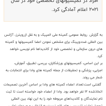
افراد در کمیسیونهای تخصصی خود در سال
2021 اعلام آمادگی کرد.
به گزارش روابط عمومی کمیته ملی المپیک و به نقل ازرویترز، آژانس
بین المللی ضددوپینگ برای مشخص نمودن اعضا کمیسیونها و کمیته
های درون سازمانی و تخصصی خود از کاندیداها نام نویسی خواهد
کرد.
بر این اساس، کمیسیونهای ورزشکاران، بررسی تطبیق، آموزش،
اجرایی، پزشکی و تحقیقات از جمله کمیته های وادا برای انتخابات به
شمار می روند.
گفتنی است:تعداد اعضاء کمیته های وادا بر اساس آخرین تصمیمات
اتخاذشده 12 نفر خواهد بود. وادا از اعضاء خود خواسته است تا ثبت
نام نمایندگان و کاندیداهای مربوطه خود را به این نهاد بین المللی
تحویل نمایند تا بررسی های لازم نسبت به انتخاب و چیدمان نهایی