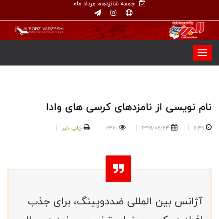
جمعه شانزدهم مرداد ماه
نام نویسی از نامزدهای کرسی های وادا
11:49
1399/02/24
2461
چاپ خبر
آژانس بین المللی ضددوپینگ، برای جذب