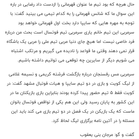
حال هرچه که بود تیم ما عنوان قهرمانی را ازدست داد رضایی در باره
این سوال ما که شانس قهرمانی را به کدام تیمی می بینید گفت: با
توجه به مهره هایی که سایپا دارد بخت اول قهرمانی خواهد بود
سرمربی این تیم خانم یاری سرمربی تیم فوتسال است بحث من درباره
فرد خاصی نیست اما هیچ جای دنیا مربی تیم ملی را مربی یک باشگاه
قرار نمی دهند وقتی ما قواعد را نادیده می گیریم و مرتکب اشتباه
می شویم دیگر از سایرین چه توقعی می توانیم داشته باشیم.
سرمربی مس رفسنجان درباره بازگشت فرشته کریمی و نسیمه غلامی
از لیگ کویت و بازی در دو تیم سایپا و هیات فوتبال مشهد گفت: در
کویت فقط 5 تیم حضور پیدا کرده بودند بنابراین بازی بازیکنان ما در
این کشور به پایان رسید ولی این هم یکی از نواقص فوتسال بانوان
ماست که یک بازیکن در یک فصل در دو تیم بازی می کند باید این
مسئله را در آئین نامه برگزاری لیگ لحاظ کرد.
گفت و گو: مرجان بنی یعقوب