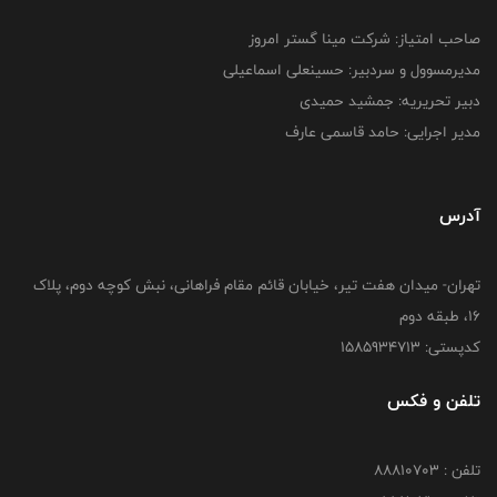
صاحب امتیاز: شرکت مینا گستر امروز
مدیرمسوول و سردبیر: حسینعلی اسماعیلی
دبیر تحریریه: جمشید حمیدی
مدیر اجرایی: حامد قاسمی عارف
آدرس
تهران- میدان هفت تیر، خیابان قائم مقام فراهانی، نبش کوچه دوم، پلاک
16، طبقه دوم
کدپستی: 1585934713
تلفن و فکس
تلفن : 88810703