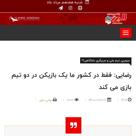
شنبه هفدهم مرداد ماه
سرمربی تیم ملی و مربیگری باشگاهی؟!
رضایی: فقط در کشور ما یک بازیکن در دو تیم
بازی می کند
12:11
1400/02/07
6102
چاپ خبر