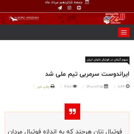
جمعه شانزدهم مرداد ماه
سهم گیلان در فوتبال بانوان ایران
ایراندوست سرمربی تیم ملی شد
11:44
1400/02/15
4188
چاپ خبر
فوتبال زنان هرچند که به اندازه فوتبال مردان