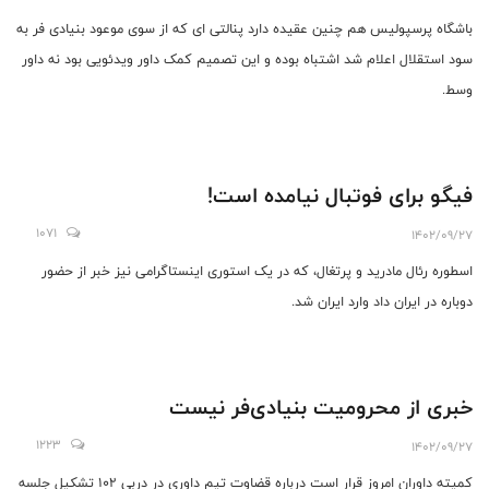
باشگاه پرسپولیس هم چنین عقیده دارد پنالتی ای که از سوی موعود بنیادی فر به
سود استقلال اعلام شد اشتباه بوده و این تصمیم کمک داور ویدئویی بود نه داور
وسط.
فیگو برای فوتبال نیامده است!
1071
1402/09/27
اسطوره رئال مادرید و پرتغال، که در یک استوری اینستاگرامی نیز خبر از حضور
دوباره در ایران داد وارد ایران شد.
خبری از محرومیت بنیادی‌فر نیست
1223
1402/09/27
کمیته داوران امروز قرار است درباره قضاوت تیم داوری در دربی ۱۰۲ تشکیل جلسه