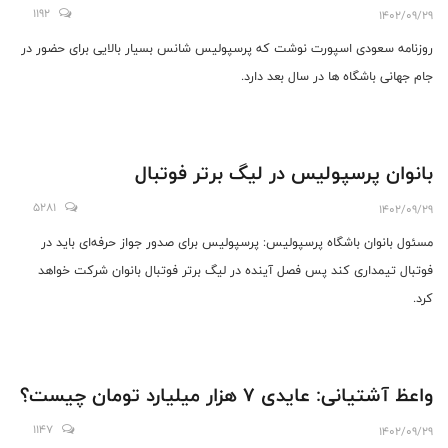
1192
1402/09/29
روزنامه سعودی اسپورت نوشت که پرسپولیس شانس بسیار بالایی برای حضور در
جام جهانی باشگاه ها در سال بعد دارد.
بانوان پرسپولیس در لیگ برتر فوتبال
5281
1402/09/29
مسئول بانوان باشگاه پرسپولیس: پرسپولیس برای صدور جواز حرفه‌ای باید در
فوتبال تیمداری کند پس فصل آینده در لیگ برتر فوتبال بانوان شرکت خواهد
کرد.
واعظ آشتیانی: عایدی 7 هزار میلیارد تومان چیست؟
1147
1402/09/29