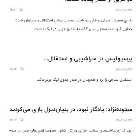
1186
1402/09/29
نتایج ضعیف رحمتی و فکری و باخت عجیب مقابل استقلال و سپاهان باعث
جدایی آنها شد، نساجی سال گذشته نتایج خوبی در لیگ داشت.
پرسپولیس در سراشیبی و استقلال...
1804
1402/09/29
استقلال نساجی را برد و همچنان در صدر جدول لیگ برتر ماند.
ستوده‌نژاد: یادگار نبود، در بنیان‌دیزل بازی می‌کردید
1007
1402/09/29
این که زیرساخت‌های سخت افزاری ورزش کشور خصوصا زمین‌های چمن در همه