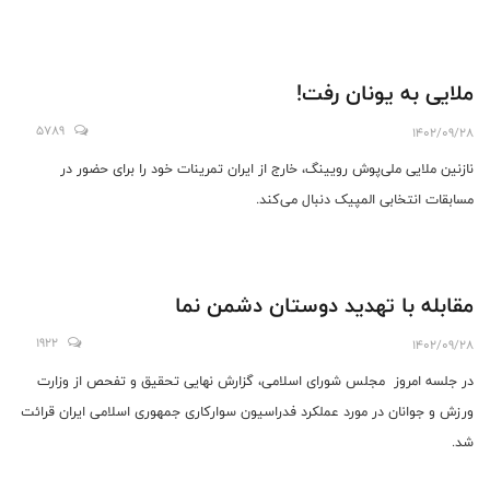
ملایی به یونان رفت!
5789
1402/09/28
نازنین ملایی ملی‌پوش رویینگ، خارج از ایران تمرینات خود را برای حضور در
مسابقات انتخابی المپیک دنبال می‌کند.
مقابله با تهدید دوستان دشمن نما
1922
1402/09/28
در جلسه امروز مجلس شورای اسلامی، گزارش نهایی تحقیق و تفحص از وزارت
ورزش و جوانان در مورد عملکرد فدراسیون سوارکاری جمهوری اسلامی ایران قرائت
شد.