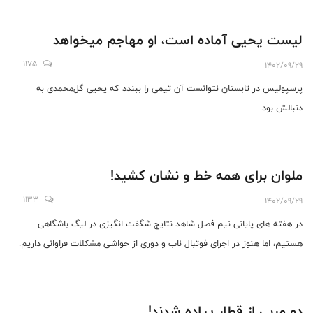
لیست یحیی آماده است، او مهاجم میخواهد
1175
1402/09/29
پرسپولیس در تابستان نتوانست آن تیمی را ببندد که یحیی گل‌محمدی به
دنبالش بود.
ملوان برای همه خط و نشان کشید!
1133
1402/09/29
در هفته های پایانی نیم فصل شاهد نتایج شگفت انگیزی در لیگ باشگاهی
هستیم، اما هنوز در اجرای فوتبال ناب و دوری از حواشی مشکلات فراوانی داریم.
دو مربی از قطار پیاده شدند!