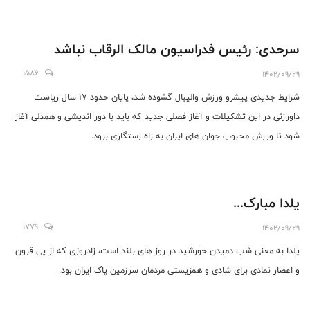
سرحدی: رئیس فدراسیون مالک الرقاب نباشد
1586
1402/09/29
شرایط جدیدی پیشرو ورزش والیبال گشوده شد، پایان حدود 17 سال ریاست
داورزنی در این تشکیلات و آغاز فصلی جدید که باید با دور اندیشی و همدلی آغاز
شود تا ورزش محبوب جوان های ایران به راه رستگاری برود.
یلدا مبارک...
1779
1402/09/29
یلدا به معنی شب دمیدن خورشید در روز های بلند است، زادروزی که از پی قرون
و اعصار نمادی برای شادی و همزیستی مردمان سرزمین پاک ایران بود.