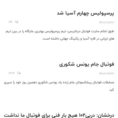
پرسپولیس چهارم آسیا شد
1191
1402/09/27
طبق اعلام سایت فوتبال دیتابیس، تیم پرسپولیس بهترین جایگاه را در بین تیم
های ایرانی در قاره آسیا و رنکینگ جهانی داشته است.
فوتبال جام یونس شکوری
1203
1402/09/27
مسابقات فوتبال پیشکسوتان جام زنده یاد یونس شکوری دهمین روز خود را سپری
کرد.
درخشان: دربی۱۰۲ هیچ بار فنی برای فوتبال ما نداشت