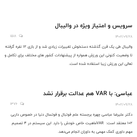
سرویس و امتیاز ویژه در والیبال
1518
1402/09/28
والیبال طی یک قرن گذشته دستخوش تغییرات زیادی شد و از بازی 12 نفره گرفته
تا وضعیت کنونی این ورزش همواره از پیشنهادات کشور های مختلف برای تکامل و
تعالی این ورزش زیبا استفاده شده است.
عباسی: با VAR هم عدالت برقرار نشد
1376
1402/09/28
دکتر علیرضا عباسی چهره برجسته علم فوتبال و فوتسال دنیا در خصوص داربی
۱۰۲ معتقد است: VARماهیت خاص خودش را دارد. این سیستم در ۴ تصمیم
مهم داوری کمک مهمی به داوران انجام می‌دهد.