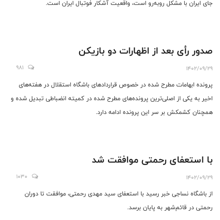
جای ایران با مشکل رو‌به‌رو است، واقعیت آشکار فوتبال ایران است.
صدور رأی بعد از اظهارات دو بازیکن
981
1402/09/29
پرونده ابهامات مطرح شده در خصوص قراردادهای باشگاه استقلال در هفته‌های
اخیر به یکی از اصلی‌ترین پرونده‌های مطرح شده در کمیته انضباطی تبدیل شده و
همچنان کشمکش بر سر این پرونده ادامه دارد.
با استعفای رحمتی موافقت شد
1030
1402/09/29
از باشگاه نساجی خبر رسید با استعفای سید مهدی رحمتی، موافقت تا دوران
رحمتی در قائم‌شهر به پایان برسد.