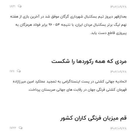
1821
1402/09/28
بعدازظهر دیروز تیم بسکتبال شهرداری گرگان موفق شد در آخرین بازی از هفته
نهم لیگ برتر بسکتبال مردان ایران، با نتیجه ۵۴ - ۹۶ برابر فولاد هرمزگان به
پیروزی قاطع دست یابد.
مردی که همه رکوردها را شکست
1711
1402/09/28
اتحادیه جهانی کشتی در پست اینستاگرامی به تمجید عملکرد امین میرزازاده
قهرمان کشتی فرنگی جهان در رقابت های جهانی صربستان پرداخت.
قم میزبان فرنگی کاران کشور
1722
1402/09/28