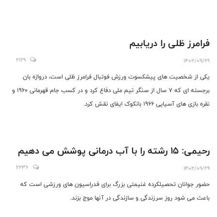
فرامرز ظلی را دریابیم
2129
1402/09/29
یکی از شخصیت های پیشکسوت ورزش فوتبال فرامرز ظلی است، دروازه بان
برجسته ای که 7 سال از سنگر تیم ملی دفاع کرد و در کسب جام قهرمانی 1960 و
نقره بازی های آسیایی 1966 بانکوک ایفای نقش کرد.
رحیمی: 15 رشته را با آب درمانی پوشش می دهیم
2236
1402/09/29
حضور جوانان تحصیلکرده غنیمتی بزرگ برای فدراسیون های ورزشی است که
باعث می شود روز سرزندگی و سازندگی در آنها موج بزند.