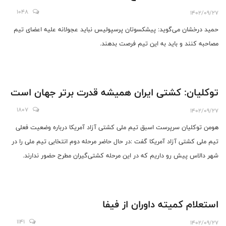
1048
1402/09/27
حمید درخشان می‌گوید: پیشکسوتان پرسپولیس نباید عجولانه علیه اعضای تیم
مصاحبه کنند و باید به این تیم فرصت بدهند.
توکلیان: کشتی ایران همیشه قدرت برتر جهان است
1807
1402/09/27
هومن توکلیان سرپرست اسبق تیم ملی کشتی آزاد آمریکا درباره وضعیت فعلی
تیم ملی کشتی آزاد آمریکا گفت :در حال حاضر مرحله دوم انتخابی تیم ملی را در
شهر دالاس پیش رو داریم که در این مرحله کشتی‌گیران مطرح حضور ندارند.
استعلام کمیته داوران از فیفا
1141
1402/09/27