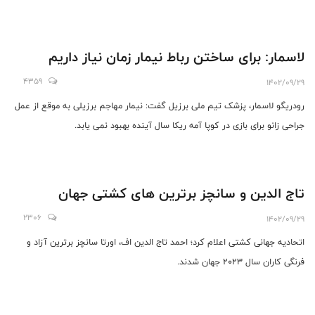
لاسمار: برای ساختن رباط نیمار زمان نیاز داریم
4359
1402/09/29
رودریگو لاسمار، پزشک تیم ملی برزیل گفت: نیمار مهاجم برزیلی به موقع از عمل
جراحی زانو برای بازی در کوپا آمه ریکا سال آینده بهبود نمی یابد.
تاج الدین و سانچز برترین های کشتی جهان
2306
1402/09/29
اتحادیه جهانی کشتی اعلام کرد؛ احمد تاج الدین اف، اورتا سانچز برترین آزاد و
فرنگی کاران سال 2023 جهان شدند.