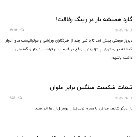
گارد همیشه باز در رینگ رفاقت!
2056
1402/09/28
دیروز فرصتی پیش آمد تا با تنی چند از خبرنگاران ورزشی و فوتبالیست های ادوار
گذشته در رستوران پیتزا پنتری واقع در قایم مقام فراهانی دیدار و گفتمانی
داشته باشیم.
تبعات شکست سنگین برابر ملوان
956
1402/09/28
بار دیگر شایعه مذاکره با محرم نویدکیا را برسر زبان ها انداخت.