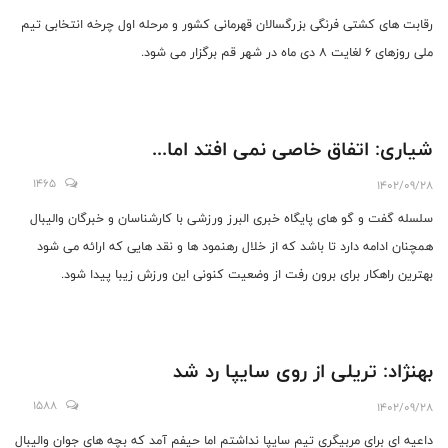
رقابت های کشتی فرنگی بزرگسالان قهرمانی کشور و مرحله اول چرخه انتخابی تیم
ملی روزهای 6 لغایت 8 دی ماه در شهر قم برگزار می شود.
شیاری: اتفاق خاصی نمی افتد اما...
1465
1402/09/28
سلسله گفت و گو های پایگاه خبری البرز ورزشی با کارشناسان و خبرگان والیبال
همچنان ادامه دارد تا باشد که از خلال رهنمود ها و نقد هایی که ارائه می شود
بهترین راهکار برای برون رفت از وضعیت کنونی این ورزش زیبا پیدا شود.
بهنژاد: تریلی از روی سایپا رد شد
1588
1402/09/28
داعیه ای برای مربیگری تیم سایپا نداشتم اما حیفم آمد که بچه های جوان والیبال