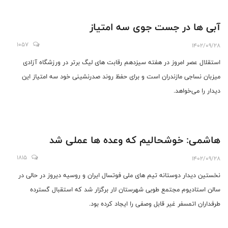
آبی ها در جست جوی سه امتیاز
1057
1402/09/28
استقلال عصر امروز در هفته سیزدهم رقابت های لیگ برتر در ورزشگاه آزادی
میزبان نساجی مازندران است و برای حفظ روند صدرنشینی خود سه امتیاز این
دیدار را می‌خواهد.
هاشمی: خوشحالیم که وعده ها عملی شد
1815
1402/09/28
نخستین دیدار دوستانه تیم های ملی فوتسال ایران و روسیه دیروز در حالی در
سالن استادیوم مجتمع طوبی شهرستان لار برگزار شد که استقبال گسترده
طرفداران اتمسفر غیر قابل وصفی را ایجاد کرده بود.