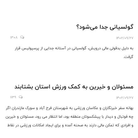
گولسیانی جدا می‌شود؟
1308
1402/09/27
به دلیل بدقولی مالی درویش، گولسیانی در آستانه جدایی از پرسپولیس قرار
گرفت.
مسئولان و خیرین به کمک ورزش استان بشتابند
1139
1402/09/27
بهانه سفر خبرنگاران و عکاسان ورزشی به شهرستان فرح آباد و سورک مازندران اگر
چه فوتبال و دیدار با پیشکسوتان منطقه بود، اما انتظار می رود،‌ مسئولان و خیرین
و افرادی که تمکن مالی دارند به صحنه آمده و برای ایجاد امکانات ورزشی در نقاط
کم برخوردار اقدامی ماندگار انجام دهند.