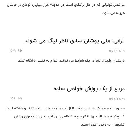
در فصل فوتبالی که در حال برگزاری است در حدود7 هزار میلیارد تومان در فوتبال
هزینه می شود.
ترابی: ملی پوشان سابق ناظر لیگ می شوند
1509
1402/09/29
بازیکنان والیبال تنها در یک شرایط می توانند اقدام به تغییر باشگاه کنند.
دریغ از یک پوزش خواهی ساده
1666
1402/09/29
محرومیت جودو کار نابینایی که بینا از آب درآمده ما را بر این تفکر واداشته است
که چگونه و در اثر سهل انگاری چه اشخاصی این آبرو ریزی بزرگ برای ورزش
کشورمان به وجود آمده است.