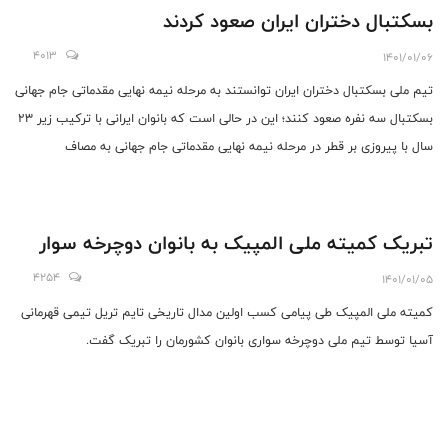
بسکتبال دختران ایران صعود کردند
4013
1401/01/06
تیم ملی بسکتبال دختران ایران توانستند به مرحله نیمه نهایی مقدماتی جام جهانی
بسکتبال سه نفره صعود کنند؛ این در حالی است که بانوان ایرانی با ترکیب زیر ۲۳
سال با پیروزی بر قطر در مرحله نیمه نهایی مقدماتی جام جهانی به مصاف
ازبکستان خواهد رفت.
تبریک کمیته ملی المپیک به بانوان دوچرخه سوار
4254
1401/01/05
کمیته ملی المپیک طی پیامی کسب اولین مدال تاریخی تایم تریل تیمی قهرمانی
آسیا توسط تیم ملی دوچرخه سواری بانوان کشورمان را تبریک گفت.