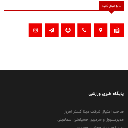
ما را دنبال کنید
پایگاه خبری ورزشی
صاحب امتیاز: شرکت مینا گستر امروز
مدیرمسوول و سردبیر: حسینعلی اسماعیلی
دبیر تحریریه: جمشید حمیدی