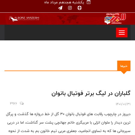
یکشنبه هجدهم مرداد ماه
خبرها
گلباران در لیگ برتر فوتبال بانوان
4966
1401/01/31
دیروز در چارچوب رقابت های فوتبال بانوان 30 گل از خط دروازه ها گذشت و پرگل
ترین دیدار را ملوان انزلی با مربیگری خانم جهانچی پشت سر گذاشت، اما در دربی
سیرجانی ها که به تساوی انجامید، جعفری مربی تیم خاتون بم به شدت از نحوه