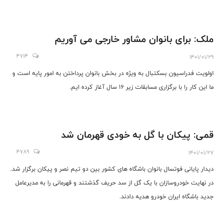
ایران در یک تورنمنت بین المللی است و از آنجایی که دختران تازه پای والیبال
موفق شدند در یک سرزمین اروپایی خودنمایی کنند، از جهات مختلف قابل تقدیر
است.
ملک: برای بانوان مشاور خارجی می آوریم
4714
1401/01/29
اولویت فدراسیون بسکتبال به ویژه در بخش بانوان پرداختن به امور پایه است و
ما این کار را با برگزاری مسابقات زیر 16 سال آغاز کرده ایم.
قمی: پیکان با گل به خودی قهرمان شد
4789
1401/01/27
دیدار پایانی فوتسال بانوان باشگاه های کشور بین دو تیم نصر و پیکان برگزار شد.
در نهایت خودروسازان با یک گل از سد حریف گذشتند و قهرمانی را به مدیرعامل
جدید باشگاه ایران خودرو هدیه دادند.