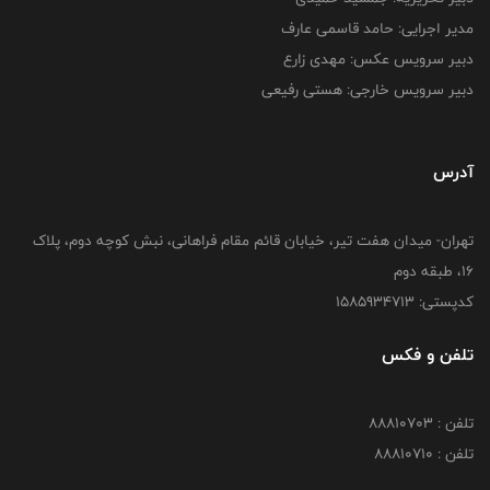
مدیر اجرایی: حامد قاسمی عارف
دبیر سرویس عکس: مهدی زارع
دبیر سرویس خارجی: هستی رفیعی
آدرس
تهران- میدان هفت تیر، خیابان قائم مقام فراهانی، نبش کوچه دوم، پلاک
16، طبقه دوم
کدپستی: 1585934713
تلفن و فکس
تلفن : 88810703
تلفن : 88810710