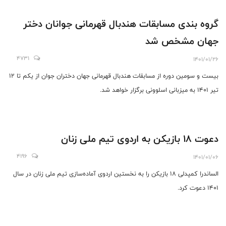
گروه بندی مسابقات هندبال قهرمانی جوانان دختر
جهان مشخص شد
4731
1401/01/26
بیست و سومین دوره از مسابقات هندبال قهرمانی جهان دختران جوان از یکم تا ۱۲
تیر ۱۴۰۱ به میزبانی اسلوونی برگزار خواهد شد.
دعوت 18 بازیکن به اردوی تیم ملی زنان
4196
1401/01/06
الساندرا کمپدلی 18 بازیکن را به نخستین اردوی آماده‌سازی تیم ملی زنان در سال
1401 دعوت کرد.