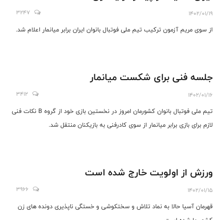
3247
1402/01/19
از سوی مریم آزمون ترکیب تیم ملی فوتبال بانوان ایران برابر میانمار اعلام شد.
جلسه فنی برای شکست میانمار
3412
1402/01/16
تیم ملی فوتبال بانوان کشورمان امروز در نخستین بازی خود از گروه B نکات فنی
لازم برای بازی برابر میانمار از سوی کادرفنی به بازیکنان منتقل شد.
ورزش از اولویت خارج شده است
3966
1402/01/15
قهرمان آسیا حالا به نماد تلاش و سختکوشی و خستگی ناپذیری دونده های زن