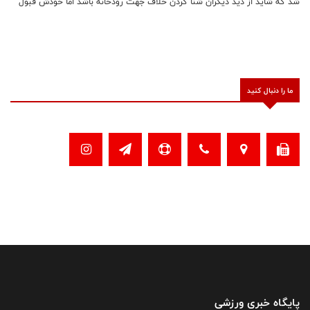
شد که شاید از دید دیگران شنا کردن خلاف جهت رودخانه باشد اما خودش قبول
ندارد و برای نقض این حرف گذری به تاریخ می‌زند.
ما را دنبال کنید
پایگاه خبری ورزشی