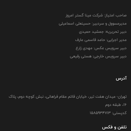
صاحب امتیاز: شرکت مینا گستر امروز
مدیرمسوول و سردبیر: حسینعلی اسماعیلی
دبیر تحریریه: جمشید حمیدی
مدیر اجرایی: حامد قاسمی عارف
دبیر سرویس عکس: مهدی زارع
دبیر سرویس خارجی: هستی رفیعی
آدرس
تهران- میدان هفت تیر، خیابان قائم مقام فراهانی، نبش کوچه دوم، پلاک
16، طبقه دوم
کدپستی: 1585934713
تلفن و فکس