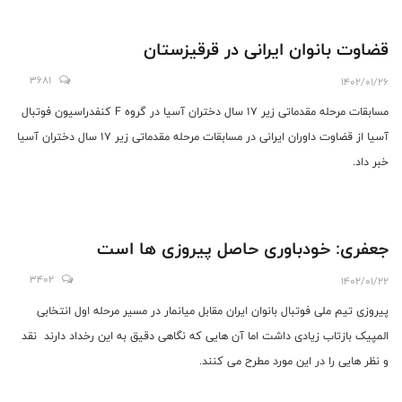
قضاوت بانوان ایرانی در قرقیزستان
3681
1402/01/26
مسابقات مرحله مقدماتی زیر 17 سال دختران آسیا در گروه F کنفدراسيون فوتبال
آسيا از قضاوت داوران ایرانی در مسابقات مرحله مقدماتی زیر 17 سال دختران آسیا
خبر داد.
جعفری: خودباوری حاصل پیروزی ها است
3402
1402/01/22
پیروزی تیم ملی فوتبال بانوان ایران مقابل میانمار در مسیر مرحله اول انتخابی
المپیک بازتاب زیادی داشت اما آن هایی که نگاهی دقیق به این رخداد دارند نقد
و نظر هایی را در این مورد مطرح می کنند.