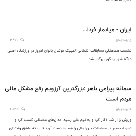
کشور ما شده است.
ایران - میانمار فردا...
3471
1402/01/15
نشست هماهنگی مسابقات انتخابی المپیک فوتبال بانوان امروز در ورزشگاه اصلی
دوآنا شهر یانگون برگزار شد.
سمانه بیرامی باهر :بزرگترین آرزویم رفع مشکل مالی
مردم است
4832
1402/01/14
ورزش را از شنا آغاز کرد و به تیم ملی رسید. مدال‌های مختلفی کسب کرد و
تجربه حضور در مسابقات بین‌المللی را هم به دست آورد تا اینکه عاشق رشته‌ای