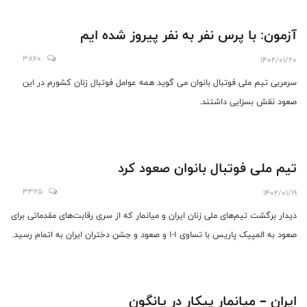
آزمون: با پرس نفر به نفر پیروز شده ایم
3860
1402/01/20
سرمربی تیم ملی فوتبال بانوان می گوید همه عوامل فوتبال زنان کشورم در این
صعود نقش بسزایی داشتند.
تیم ملی فوتبال بانوان صعود کرد
3325
1402/01/19
دیدار برگشت تیم‌های ملی زنان ایران و میانمار که از سری رقابت‌های مقدماتی برای
صعود به المپیک پاریس با تساوی 1-1 و صعود و جشن دختران ایران به اتمام رسید.
ایران – میانمار پیکار در یانگون