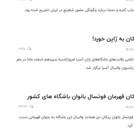
1401/
تاب کلیه و دمنه درباره چگونگی حضور شطرنج در ایران تشریح شده بود.
ان به ژاپن خورد!
2719
1401/
‌کشی رقابت‌های باشگاه‌های زنان آسیا امروز(شنبه سیزدهم اسفند ماه) در مقر
راسیون والیبال آسیا برگزار شد.
ان قهرمان فوتسال بانوان باشگاه های کشور
3379
1401/
فوتسال بانوان پیکان نیز همانند والیبال این باشگاه به عنوان قهرمانی دست
کرد.