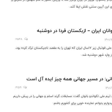
ی این آیین سنتی نقش ایفا کند.
نان ایران – ازبکستان فردا در دوشنبه
2548
1401/
تیم ملی فوتبال زیر ۱۷سال ایران که تهران را به مقصد تاجیکستان ترک کرده بود،
ز وارد شهر دوشنبه شد.
نی: در مسیر جهانی همه چیز ایده آل است
3519
1401/
تیم ملی تکواندو بانوان گفت: مسابقات گرند اسلم و جهانی را در پیش داریم
یدوارم بتوانم نماینده خوبی برای کشورم باشم.