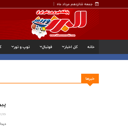
جمعه شانزدهم مرداد ماه
خانه
کل اخبار
فوتبال
توپ و تور
ک
خبرها
پیر
12/26