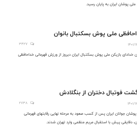
ملی پوشان ایران به پایان رسید.
حافظی ملی پوش بسکتبال بانوان
3427
1401/
ن خدادای بازیکن ملی پوش بسکتبال ایران دیروز از ورزش قهرمانی خداحافظی
گشت فوتبال دختران از بنگلادش
2738
1401/
پوشان جوانان ایران پس از کسب صعود به مرحله نهایی رقابتهای قهرمانی
ان، دقایقی پیش با استقبال مریم منظمی وارد تهران شدند.