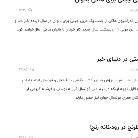
2719
1401/
 فدراسیون هاکی از جذب یک مربی چینی برای بانوان در سال آینده خبر داد و
 این مربی از اردیبهشت سال جدید کار خود را با بانوان هاکی آغاز خواهد کرد.
ی در دنیای خبر
2785
1401/
یان اخبار امروز ورزش بانوان کشور نگاهی به فوتبال و فوتسال انداخته ایم.
 قابل توجه اینکه در تیم ملی فوتسال فرزانه توسلی و فرشته کریمی از
کنان مطرح فوتسال جهان نیز حضور دارند.
نج در رودخانه رنج!
2697