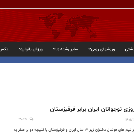
شتی
ورزشهای رزمی
سایر رشته ها
ورزش بانوان
عکس
وزی نوجوانان ایران برابر قرقیزستان
3045
1401/
دیدار تیم های فوتبال دختران زیر 17 سال ایران و قرقیزستان با نتیجه دو بر صفر به