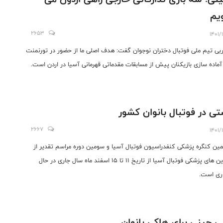
یم
2653
1401/
بی تیم ملی فوتبال دختران نوجوان گفت: هدف اصلی ما از حضور در تورنمنت
 آماده سازی بازیکنان پیش از مسابقات مقدماتی قهرمانی آسیا در اردن است.
ی در فوتبال بانوان کشور
2667
1401/
ین کنگره پزشکی کنفدراسیون فوتبال آسیا و سومین دوره مراسم تقدیر از
بهترین های پزشکی فوتبال آسیا از تاریخ ۱۱ تا ۱۵ اسفند ماه سال جاری در حال
اری است.
ی چینی برای هاکی بانوان