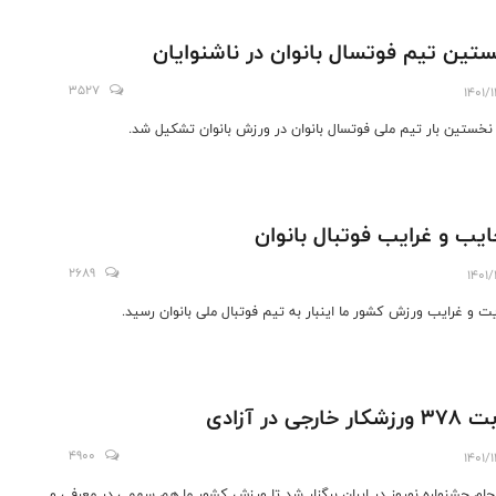
تین تیم فوتسال بانوان در ناشنوایان
3527
1401/
 نخستین بار تیم ملی فوتسال بانوان در ورزش بانوان تشکیل شد.
یب و غرایب فوتبال بانوان
2689
1401/
ت و غرایب ورزش کشور ما اینبار به تیم فوتبال ملی بانوان رسید.
شکار خارجی در آزادی
4900
1401/
جام جشنواره نوروز در ایران برگزار شد تا ورزش کشور ما هم سهمی در معرفی و