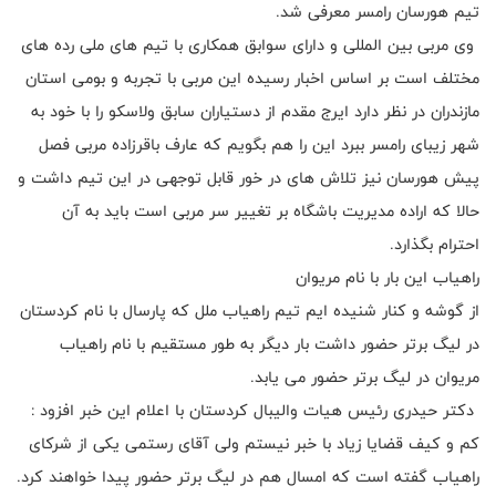
تیم هورسان رامسر معرفی شد.
وی مربی بین المللی و دارای سوابق همکاری با تیم های ملی رده های
مختلف است بر اساس اخبار رسیده این مربی با تجربه و بومی استان
مازندران در نظر دارد ایرج مقدم از دستیاران سابق ولاسکو را با خود به
شهر زیبای رامسر ببرد این را هم بگویم که عارف باقرزاده مربی فصل
پیش هورسان نیز تلاش های در خور قابل توجهی در این تیم داشت و
حالا که اراده مدیریت باشگاه بر تغییر سر مربی است باید به آن
احترام بگذارد.
راهیاب این بار با نام مریوان
از گوشه و کنار شنیده ایم تیم راهیاب ملل که پارسال با نام کردستان
در لیگ برتر حضور داشت بار دیگر به طور مستقیم با نام راهیاب
مریوان در لیگ برتر حضور می یابد.
دکتر حیدری رئیس هیات والیبال کردستان با اعلام این خبر افزود :
کم و کیف قضایا زیاد با خبر نیستم ولی آقای رستمی یکی از شرکای
راهیاب گفته است که امسال هم در لیگ برتر حضور پیدا خواهند کرد.