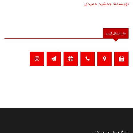
نویسنده: جمشید حمیدی
ما را دنبال کنید
پایگاه خبری ورزشی