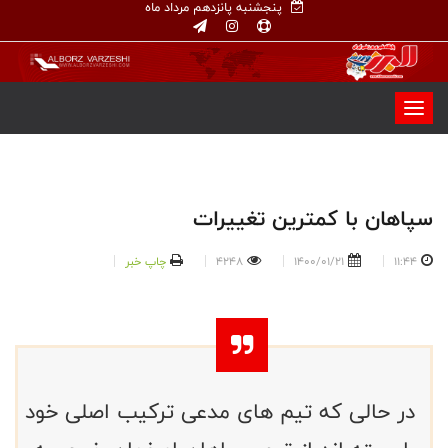
پنجشنبه پانزدهم مرداد ماه
سپاهان با کمترین تغییرات
11:44
1400/01/21
4248
چاپ خبر
در حالی که تیم های مدعی ترکیب اصلی خود