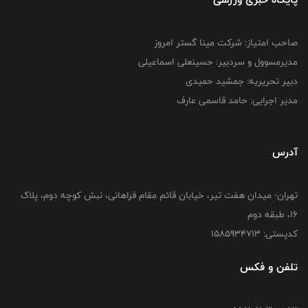
صاحب امتیاز: شرکت مینا گستر امروز
مدیرمسوول و سردبیر: حسینعلی اسماعیلی
دبیر تحریریه: جمشید حمیدی
مدیر اجرایی: حامد قاسمی عارف
آدرس
تهران- میدان هفت تیر، خیابان قائم مقام فراهانی، نبش کوچه دوم، پلاک
16، طبقه دوم
کدپستی: 1585934713
تلفن و فکس